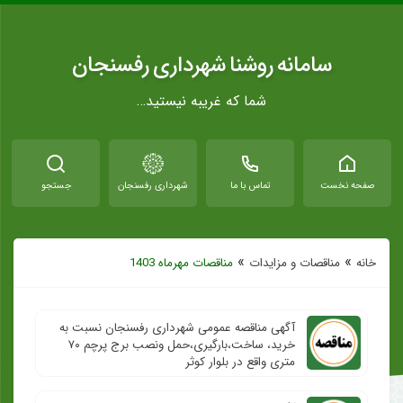
سامانه روشنا شهرداری رفسنجان
شما که غریبه نیستید…
صفحه نخست
تماس با ما
شهرداری رفسنجان
جستجو
»
»
خانه
مناقصات و مزایدات
مناقصات مهرماه 1403
آگهی مناقصه عمومی شهرداری رفسنجان نسبت به
خرید، ساخت،بارگیری،حمل ونصب برج پرچم ۷۰
متری واقع در بلوار کوثر