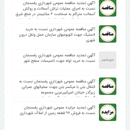
آگهي تجدید مناقصه عمومی شهرداري رفسنجان
نسبت به اجرای عملیات تراش آسفالت و روکش
آسفالت متراکم به ضخامت ۶ سانتیمتر در ضلع شرق
و غرب میدان قدس تا میدان شهید عباس زاده و غیره
در سطح شهر
آگهي مناقصه عمومی شهرداری نسبت به خرید
لاستیک جهت اتوبوسهای سازمان حمل ونقل درون
شهری
آگهي تجدید مناقصه عمومی شهرداري رفسنجان
نسبت به خرید لوله جهت تاسیسات سطح شهر
آگهي مناقصه عمومی شهرداري رفسنجان نسبت به
انتقال بتن با میکسر بتن جهت عملیاتهای عمرانی
زیرگذر خیابان امیرکبیرغربی مجموعه
گردشگری،تفریحی،فرهنگی و شهربازی
آگهي تجدید مزایده عمومی شهرداري رفسنجان
نسبت به فروش ۹۷ قطعه زمین از املاک شهرداری