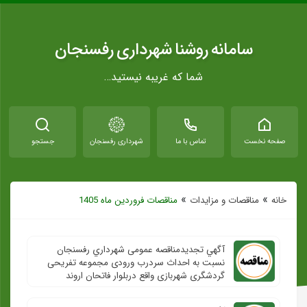
سامانه روشنا شهرداری رفسنجان
شما که غریبه نیستید…
صفحه نخست
تماس با ما
شهرداری رفسنجان
جستجو
»
»
خانه
مناقصات و مزایدات
مناقصات فروردین ماه 1405
آگهي تجدیدمناقصه عمومی شهرداري رفسنجان
نسبت به احداث سردرب ورودی مجموعه تفریحی
گردشگری شهربازی واقع دربلوار فاتحان اروند