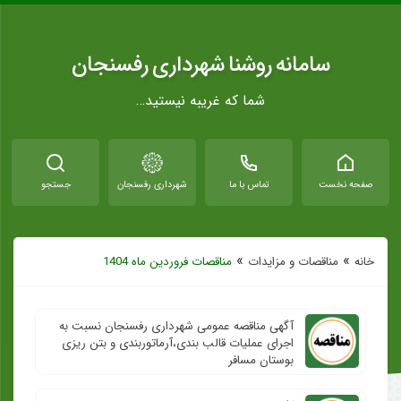
سامانه روشنا شهرداری رفسنجان
شما که غریبه نیستید…
صفحه نخست
تماس با ما
شهرداری رفسنجان
جستجو
»
»
خانه
مناقصات و مزایدات
مناقصات فروردین ماه 1404
آگهی مناقصه عمومی شهرداری رفسنجان نسبت به
اجرای عملیات قالب بندی،آرماتوربندی و بتن ریزی
بوستان مسافر