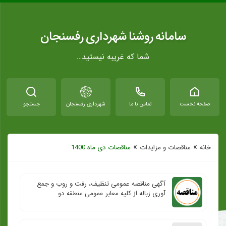
سامانه روشنا شهرداری رفسنجان
شما که غریبه نیستید…
صفحه نخست
تماس با ما
شهرداری رفسنجان
جستجو
»
»
خانه
مناقصات و مزایدات
مناقصات دی ماه 1400
آگهی مناقصه عمومی تنظیف، رفت و روب و جمع
آوری زباله از کلیه معابر عمومی منطقه دو