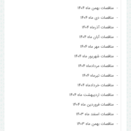
مناقصات بهمن ماه ۱۴۰۴
مناقصات دی ماه ۱۴۰۴
مناقصات آذرماه ۱۴۰۴
مناقصات آبان ماه ۱۴۰۴
مناقصات مهر ماه ۱۴۰۴
مناقصات شهریور ماه ۱۴۰۴
مناقصات مردادماه ۱۴۰۴
مناقصات تیرماه ۱۴۰۴
مناقصات خردادماه ۱۴۰۴
مناقصات اردیبهشت ماه ۱۴۰۴
مناقصات فروردین ماه ۱۴۰۴
مناقصات اسفند ماه ۱۴۰۳
مناقصات بهمن ماه ۱۴۰۳