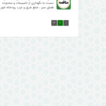
نسبت به نگهداری از تاسیسات و محدوده
فضای سبز ، ضلع شرق و غرب رودخانه شور
و…
۳
۲
۱