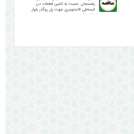
رفسنجان نسبت به تامین قطعات درز
انبساطی الاستومری جهت پل روگذر بلوار
خلیج فار