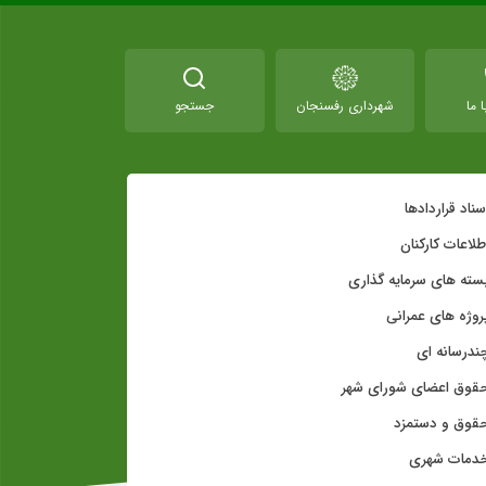
 ما
شهرداری رفسنجان
جستجو
سناد قراردادها
طلاعات کارکنان
سته های سرمایه گذاری
روژه های عمرانی
ندرسانه ای
قوق اعضای شورای شهر
قوق و دستمزد
دمات شهری