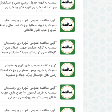
نسبت به تهیه جدول پرسی بتنی و سنگفرش
جهت ادامه خیابان شهیدفکوری، خیابان
رسول اکرم(ص) و پروژه های عمرانی سطح
شهر
آگهی مناقصه عمومی شهرداری رفسنجان
نسبت به تهیه مصالح جهت کف سازی ضلع
شرق و غرب بلوار طالقانی
آگهی مناقصه عمومی شهرداری رفسنجان
نسبت به کرایه میکسر جهت انتقال بتن از
کارخانه های تولیدبتن بچینگ خیابان حجت-
تاسیسات مهر-مهمانشهر
گهی مناقصه عمومی شهرداری رفسنجان
نسبت به خرید چمن مصنوعی جهت احداث
زمین های فوتسال پارک جهاد و شهروند
آگهی مناقصه عمومی شهرداری رفسنجان
نسبت به خرید کامیون ۱۰ چرخ باری جهت
انتقال پمپ بتن به پروژه های عمرانی
آگهی مناقصه عمومی شهرداری رفسنجان