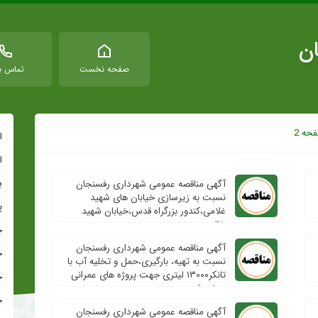
ان
صفحه نخست
تماس با
حه 2
ا
ا
ب
آگهی مناقصه عمومی شهرداری رفسنجان
نسبت به زیرسازی خیابان های شهید
پ
غلامی،کندور بزرگراه قدس،خیابان شهید
خالویی و…
چ
آگهی مناقصه عمومی شهرداری رفسنجان
ح
نسبت به تهیه، بارگیری،حمل و تخلیه آب با
تانکر۱۳۰۰۰ لیتری جهت پروژه های عمرانی
ح
سطح شهر
خ
آگهی مناقصه عمومی شهرداری رفسنجان