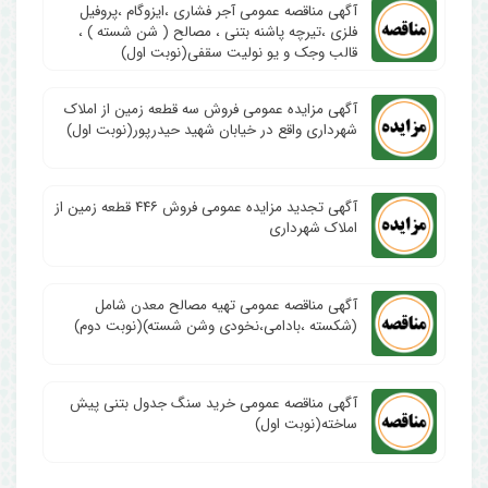
آگهی مناقصه عمومی آجر فشاری ،ایزوگام ،پروفیل
فلزی ،تیرچه پاشنه بتنی ، مصالح ( شن شسته ) ،
قالب وجک و یو نولیت سقفی(نوبت اول)
آگهی مزایده عمومی فروش سه قطعه زمین از املاک
شهرداری واقع در خیابان شهید حیدرپور(نوبت اول)
آگهی تجدید مزایده عمومی فروش ۴۴۶ قطعه زمین از
املاک شهرداری
آگهی مناقصه عمومی تهیه مصالح معدن شامل
(شکسته ،بادامی،نخودی وشن شسته)(نوبت دوم)
آگهی مناقصه عمومی خرید سنگ جدول بتنی پیش
ساخته(نوبت اول)