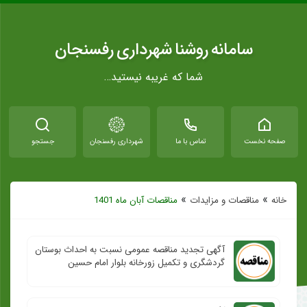
سامانه روشنا شهرداری رفسنجان
شما که غریبه نیستید…
صفحه نخست
تماس با ما
شهرداری رفسنجان
جستجو
»
»
خانه
مناقصات و مزایدات
مناقصات آبان ماه 1401
آگهی تجدید مناقصه عمومی نسبت به احداث بوستان
گردشگری و تکمیل زورخانه بلوار امام حسین