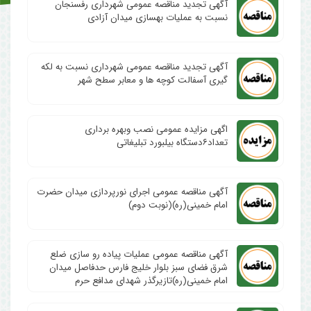
آگهی تجدید مناقصه عمومی شهرداری رفسنجان
نسبت به عملیات بهسازی میدان آزادی
آگهی تجدید مناقصه عمومی شهرداری نسبت به لکه
گیری آسفالت کوچه ها و معابر سطح شهر
اگهی مزایده عمومی نصب وبهره برداری
تعداد۶دستگاه بیلبورد تبلیغاتی
آگهی مناقصه عمومی اجرای نورپردازی میدان حضرت
امام خمینی(ره)(نوبت دوم)
آگهی مناقصه عمومی عملیات پیاده رو سازی ضلع
شرق فضای سبز بلوار خلیج فارس حدفاصل میدان
امام خمینی(ره)تازیرگذر شهدای مدافع حرم