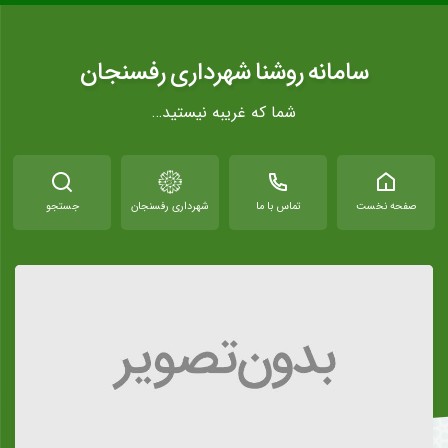
سامانه روشنا شهرداری رفسنجان
شما که غریبه نیستید…
صفحه نخست
تماس با ما
شهرداری رفسنجان
جستجو