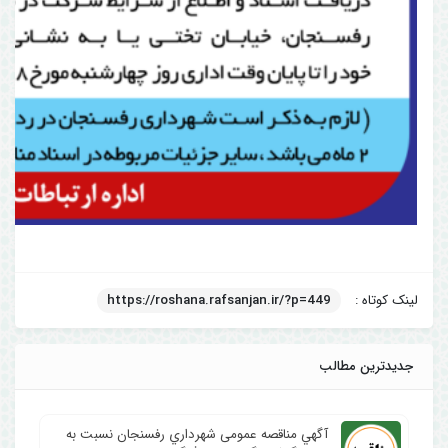
لینک کوتاه :
https://roshana.rafsanjan.ir/?p=449
جدیدترین مطالب
آگهي مناقصه عمومی شهرداري رفسنجان نسبت به