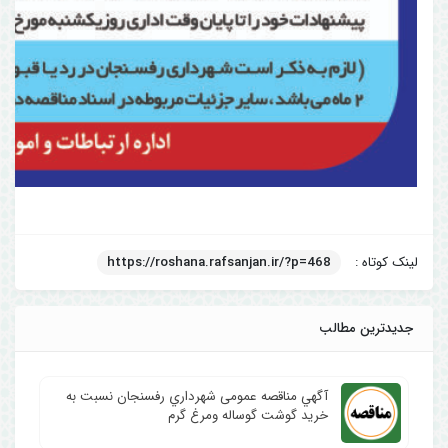
لینک کوتاه :
https://roshana.rafsanjan.ir/?p=468
جدیدترین مطالب
آگهي مناقصه عمومی شهرداري رفسنجان نسبت به
خرید گوشت گوساله ومرغ گرم