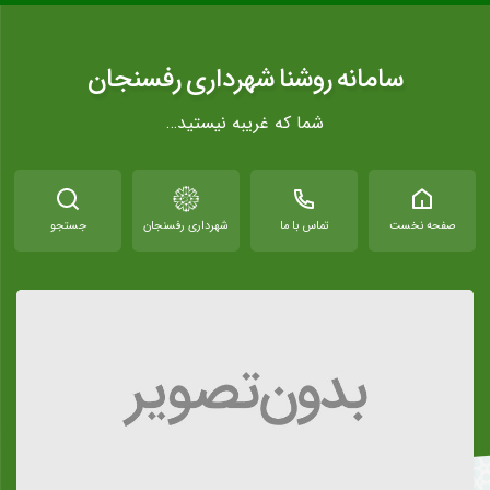
سامانه روشنا شهرداری رفسنجان
شما که غریبه نیستید…
صفحه نخست
تماس با ما
شهرداری رفسنجان
جستجو