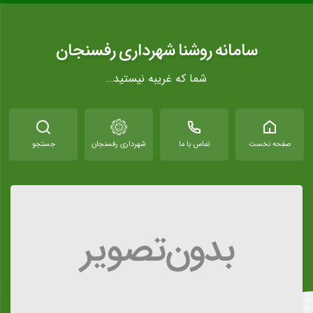
سامانه روشنا شهرداری رفسنجان
شما که غریبه نیستید…
صفحه نخست
تماس با ما
شهرداری رفسنجان
جستجو