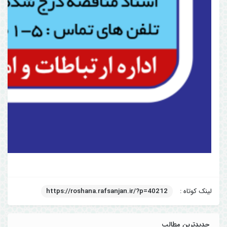
لینک کوتاه :
https://roshana.rafsanjan.ir/?p=40212
جدیدترین مطالب