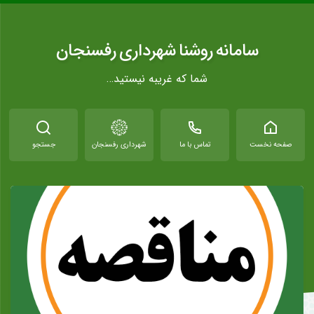
سامانه روشنا شهرداری رفسنجان
شما که غریبه نیستید…
صفحه نخست
تماس با ما
شهرداری رفسنجان
جستجو