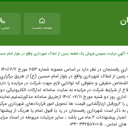
ان
صفحه نخست
تماس با
آگهي مزایده عمومی فروش یک قطعه زمین از املاک شهرداری واقع در بلوار امام حس
شه
اشخاص حقیقی و حقوقی که توانايي لازم جهت شرکت در مزایده را دارن
اع از شرايط شركت در مزایده به سایت سامانه تدارکات الکترونیکی دولت
وقت اداري روز دو شنبه مورخ ۰۷/۱۱ /۱۴۰۱ ازطریق س
ور قراردادهای شهرداری مرکزی نمایند.
م به ذکر است شهرداری رفسنجان در رد یا قبول تمام یا هریک از پیشنه
ات ۲ ماه می باشد ، سایر جزئیات مربوطه در اسناد مزایده درج شده است.
 تماس : ۵-۳۴۲۵۸۷۰۱ -۰۳۴