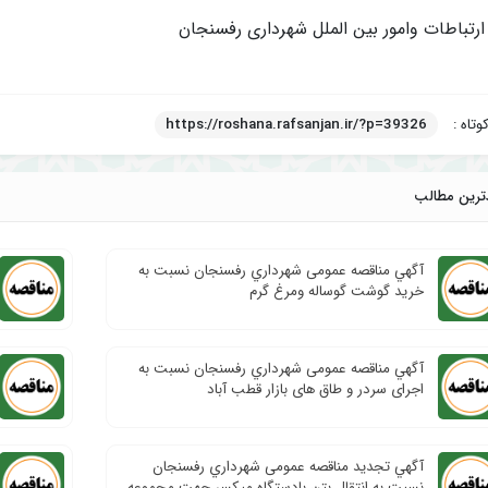
 ارتباطات وامور بین الملل شهرداری رفسنجان
وتاه :
https://roshana.rafsanjan.ir/?p=39326
ترین مطالب
آگهي مناقصه عمومی شهرداري رفسنجان نسبت به
خرید گوشت گوساله ومرغ گرم
آگهي مناقصه عمومی شهرداري رفسنجان نسبت به
اجرای سردر و طاق های بازار قطب آباد
آگهي تجدید مناقصه عمومی شهرداري رفسنجان
نسبت به انتقال بتن بادستگاه میکسر جهت مجموعه