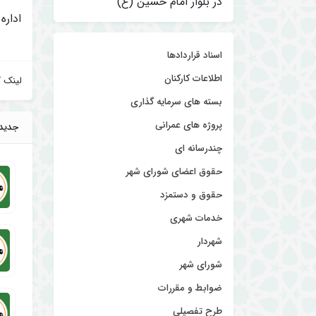
در بلوار امام حسین (ع)
اداره
اسناد قراردادها
اطلاعات کارکنان
لینک ک
بسته های سرمایه گذاری
پروژه های عمرانی
جدید
چندرسانه ای
حقوق اعضای شورای شهر
حقوق و دستمزد
خدمات شهری
شهردار
شورای شهر
ضوابط و مقررات
طرح تفصیلی