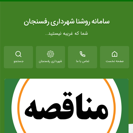
سامانه روشنا شهرداری رفسنجان
شما که غریبه نیستید…
صفحه نخست
تماس با ما
شهرداری رفسنجان
جستجو