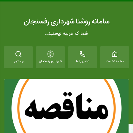
سامانه روشنا شهرداری رفسنجان
شما که غریبه نیستید…
صفحه نخست
تماس با ما
شهرداری رفسنجان
جستجو