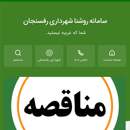
سامانه روشنا شهرداری رفسنجان
شما که غریبه نیستید…
صفحه نخست
تماس با ما
شهرداری رفسنجان
جستجو