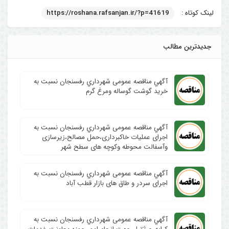
لینک کوتاه :
https://roshana.rafsanjan.ir/?p=41619
جدیدترین مطالب
آگهي مناقصه عمومی شهرداري رفسنجان نسبت به
خرید گوشت گوساله ومرغ گرم
آگهي مناقصه عمومی شهرداري رفسنجان نسبت به
اجرای عملیات خاکبرداری،حمل مصالح،زیرسازی
وآسفالت محوطه وکوچه های سطح شهر
آگهي مناقصه عمومی شهرداري رفسنجان نسبت به
اجرای سردر و طاق های بازار قطب آباد
آگهي مناقصه عمومی شهرداري رفسنجان نسبت به