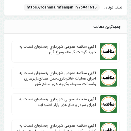
لینک کوتاه :
https://roshana.rafsanjan.ir/?p=41615
جدیدترین مطالب
آگهي مناقصه عمومی شهرداري رفسنجان نسبت به
خرید گوشت گوساله ومرغ گرم
آگهي مناقصه عمومی شهرداري رفسنجان نسبت به
اجرای عملیات خاکبرداری،حمل مصالح،زیرسازی
وآسفالت محوطه وکوچه های سطح شهر
آگهي مناقصه عمومی شهرداري رفسنجان نسبت به
اجرای سردر و طاق های بازار قطب آباد
آگهي مناقصه عمومی شهرداري رفسنجان نسبت به