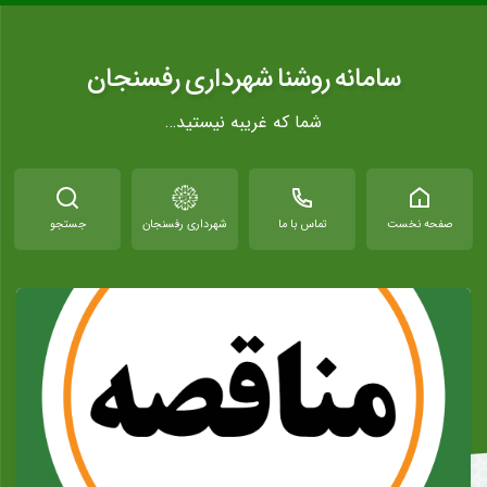
سامانه روشنا شهرداری رفسنجان
شما که غریبه نیستید…
صفحه نخست
تماس با ما
شهرداری رفسنجان
جستجو