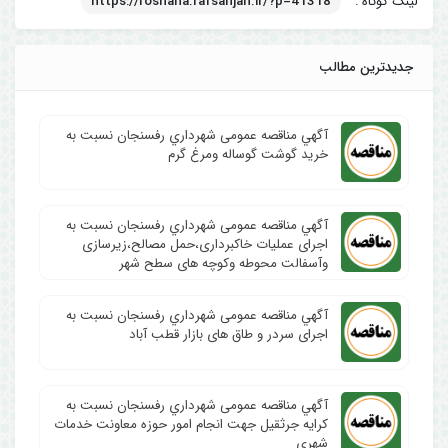
لینک کوتاه :
https://roshana.rafsanjan.ir/?p=41318
جدیدترین مطالب
آگهي مناقصه عمومی شهرداري رفسنجان نسبت به
خرید گوشت گوساله ومرغ گرم
آگهي مناقصه عمومی شهرداري رفسنجان نسبت به
اجرای عملیات خاکبرداری،حمل مصالح،زیرسازی
وآسفالت محوطه وکوچه های سطح شهر
آگهي مناقصه عمومی شهرداري رفسنجان نسبت به
اجرای سردر و طاق های بازار قطب آباد
آگهي مناقصه عمومی شهرداري رفسنجان نسبت به
کرایه جرثقیل جهت انجام امور حوزه معاونت خدمات
شهری