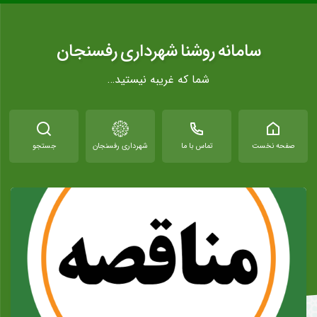
سامانه روشنا شهرداری رفسنجان
شما که غریبه نیستید…
صفحه نخست
تماس با ما
شهرداری رفسنجان
جستجو