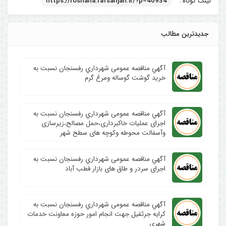
لینک کوتاه :
https://roshana.rafsanjan.ir/?p=40934
جدیدترین مطالب
آگهي مناقصه عمومی شهرداري رفسنجان نسبت به
خرید گوشت گوساله ومرغ گرم
آگهي مناقصه عمومی شهرداري رفسنجان نسبت به
اجرای عملیات خاکبرداری،حمل مصالح،زیرسازی
وآسفالت محوطه وکوچه های سطح شهر
آگهي مناقصه عمومی شهرداري رفسنجان نسبت به
اجرای سردر و طاق های بازار قطب آباد
آگهي مناقصه عمومی شهرداري رفسنجان نسبت به
کرایه جرثقیل جهت انجام امور حوزه معاونت خدمات
شهری