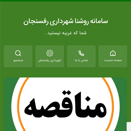
سامانه روشنا شهرداری رفسنجان
شما که غریبه نیستید…
صفحه نخست
تماس با ما
شهرداری رفسنجان
جستجو