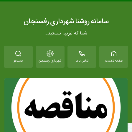
سامانه روشنا شهرداری رفسنجان
شما که غریبه نیستید…
صفحه نخست
تماس با ما
شهرداری رفسنجان
جستجو