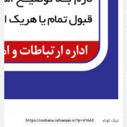
لینک کوتاه :
https://roshana.rafsanjan.ir/?p=41663