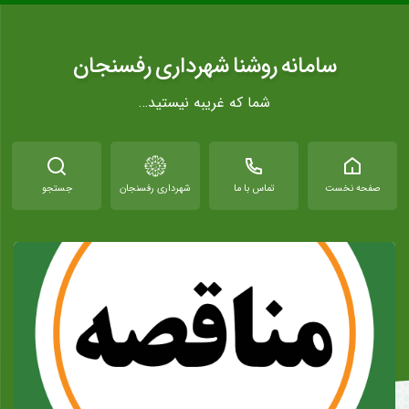
سامانه روشنا شهرداری رفسنجان
شما که غریبه نیستید…
صفحه نخست
تماس با ما
شهرداری رفسنجان
جستجو