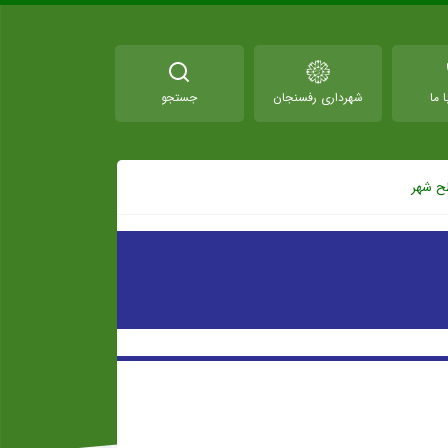
 ما
شهرداری رفسنجان
جستجو
ح شهر