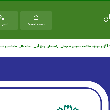
ان
صفحه نخست
تماس با
آگهی تجدید مناقصه عمومی شهرداری رفسنجان جمع آوری نخاله های ساختمانی سط