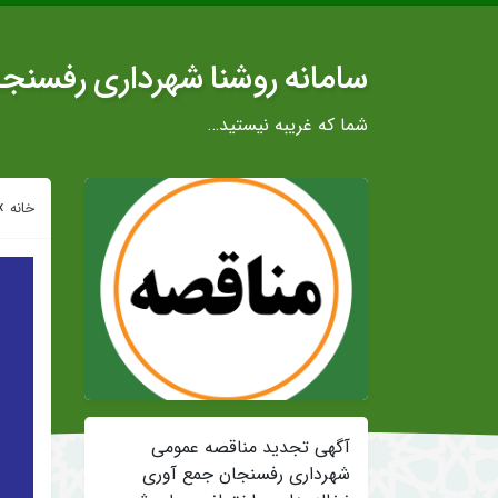
سامانه روشنا شهرداری رفسنج
شما که غریبه نیستید…
»
خانه
آگهی تجدید مناقصه عمومی
شهرداری رفسنجان جمع آوری