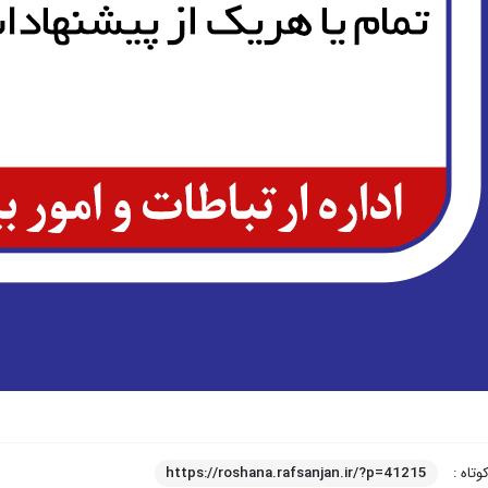
وتاه :
https://roshana.rafsanjan.ir/?p=41215