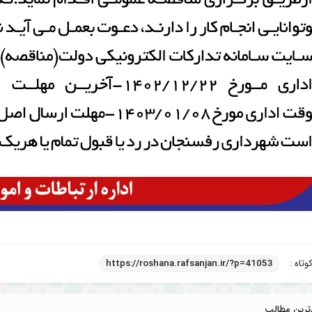
وتاه :
https://roshana.rafsanjan.ir/?p=41053
ترین مطالب