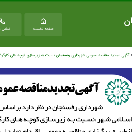
ان
صفحه نخست
تماس با
آگهی تجدید مناقصه عمومی شهرداری رفسنجان نسبت به زیرسازی کوچه های کارگر۴۹،بلوارجدیدالاحداث منتهی به میدان مس و مزار رحمت آباد