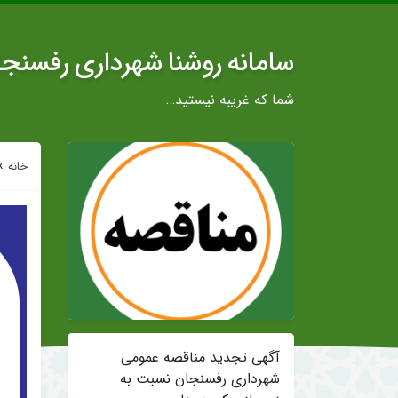
سامانه روشنا شهرداری رفسنج
شما که غریبه نیستید…
»
خانه
آگهی تجدید مناقصه عمومی
شهرداری رفسنجان نسبت به