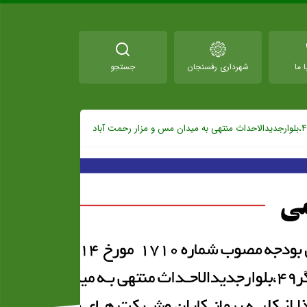
 ما
شهرداری رفسنجان
جستجو