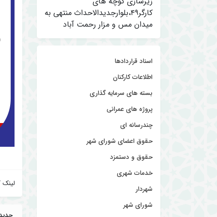
زیرسازی کوچه های
کارگر۴۹،بلوارجدیدالاحداث منتهی به
میدان مس و مزار رحمت آباد
اسناد قراردادها
اطلاعات کارکنان
بسته های سرمایه گذاری
پروژه های عمرانی
چندرسانه ای
حقوق اعضای شورای شهر
حقوق و دستمزد
خدمات شهری
لینک ک
شهردار
شورای شهر
جدید