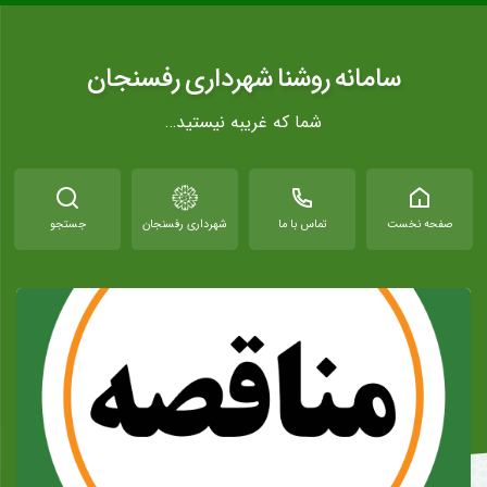
سامانه روشنا شهرداری رفسنجان
شما که غریبه نیستید…
صفحه نخست
تماس با ما
شهرداری رفسنجان
جستجو