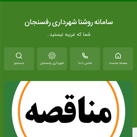
سامانه روشنا شهرداری رفسنجان
شما که غریبه نیستید…
صفحه نخست
تماس با ما
شهرداری رفسنجان
جستجو