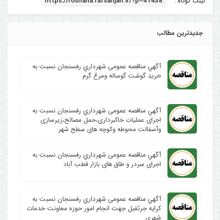
لینک کوتاه :
https://roshana.rafsanjan.ir/?p=41438
جدیدترین مطالب
آگهي مناقصه عمومی شهرداري رفسنجان نسبت به
خرید گوشت گوساله ومرغ گرم
آگهي مناقصه عمومی شهرداري رفسنجان نسبت به
اجرای عملیات خاکبرداری،حمل مصالح،زیرسازی
وآسفالت محوطه وکوچه های سطح شهر
آگهي مناقصه عمومی شهرداري رفسنجان نسبت به
اجرای سردر و طاق های بازار قطب آباد
آگهي مناقصه عمومی شهرداري رفسنجان نسبت به
کرایه جرثقیل جهت انجام امور حوزه معاونت خدمات
شهری