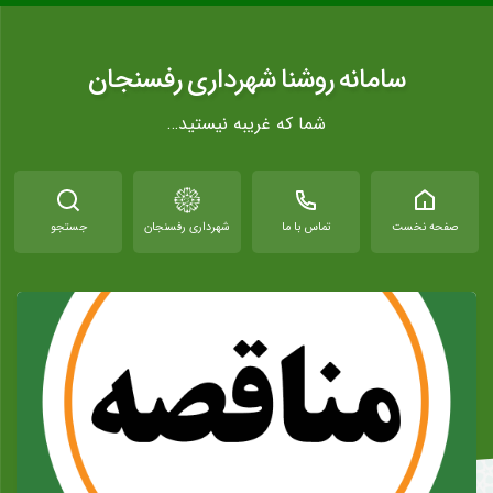
سامانه روشنا شهرداری رفسنجان
شما که غریبه نیستید…
صفحه نخست
تماس با ما
شهرداری رفسنجان
جستجو