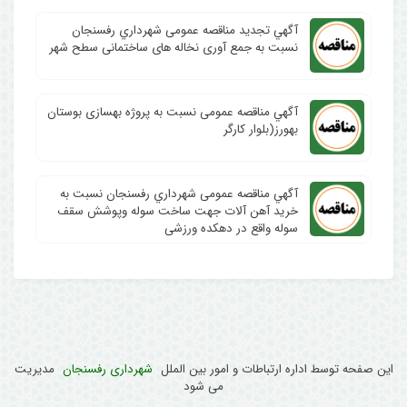
آگهي تجدید مناقصه عمومی شهرداري رفسنجان
نسبت به جمع آوری نخاله های ساختمانی سطح شهر
آگهي مناقصه عمومی نسبت به پروژه بهسازی بوستان
بهورز(بلوار کارگر
آگهي مناقصه عمومی شهرداري رفسنجان نسبت به
خرید آهن آلات جهت ساخت سوله وپوشش سقف
سوله واقع در دهکده ورزشی
این صفحه توسط اداره ارتباطات و امور بین الملل
شهرداری رفسنجان
مدیریت
می شود