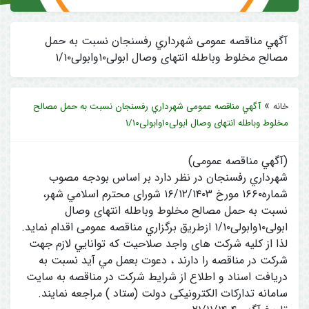
آگهي مناقصه عمومی شهرداري رفسنجان نسبت به حمل
مصالح مخلوط وباطله انتهای وصال ابولی۱۰وابولی۱/۱۰
»
خانه
آگهي مناقصه عمومی شهرداري رفسنجان نسبت به حمل مصالح
مخلوط وباطله انتهای وصال ابولی۱۰وابولی۱/۱۰
(آگهي مناقصه عمومی)
شهرداري رفسنجان در نظر دارد بر اساس بودجه مصوب
شماره۱۶۶۰ مورخ ۱۶/۱۲/۱۴۰۳ شورای محترم اسلامي شهر،
نسبت به حمل مصالح مخلوط وباطله انتهای وصال
ابولی۱۰وابولی۱/۱۰ ازطريق برگزاري مناقصه عمومی اقدام نمايد.
لذا از کلیه شرکت های واجد صلاحیت که توانايي لازم جهت
شرکت در مناقصه را دارند ، دعوت بعمل مي آيد نسبت به
دریافت اسناد و اطلاع از شرايط شركت در مناقصه به سایت
سامانه تدارکات الکترونیکی دولت (ستاد ) مراجعه نمايند.