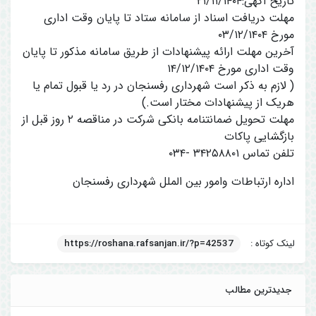
تاریخ آگهی:۲۱/۱۱/۱۴۰۴
مهلت دریافت اسناد از سامانه ستاد تا پایان وقت اداری
مورخ ۰۳/۱۲/۱۴۰۴
آخرین مهلت ارائه پیشنهادات از طریق سامانه مذکور تا پایان
وقت اداری مورخ ۱۴/۱۲/۱۴۰۴
( لازم به ذکر است شهرداری رفسنجان در رد یا قبول تمام یا
هریک از پیشنهادات مختار است.)
مهلت تحویل ضمانتنامه بانکی شرکت در مناقصه ۲ روز قبل از
بازگشایی پاکات
تلفن تماس ۳۴۲۵۸۸۰۱ -۰۳۴
اداره ارتباطات وامور بین الملل شهرداری رفسنجان
لینک کوتاه :
https://roshana.rafsanjan.ir/?p=42537
جدیدترین مطالب