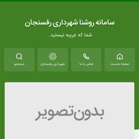
سامانه روشنا شهرداری رفسنجان
شما که غریبه نیستید…
صفحه نخست
تماس با ما
شهرداری رفسنجان
جستجو