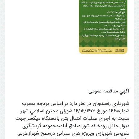
آگهي مناقصه عمومی
شهرداري رفسنجان در نظر دارد بر اساس بودجه مصوب
شماره۱۶۶۰ مورخ ۱۶/۱۲/۱۴۰۳ شورای محترم اسلامي شهر،
نسبت به اجرای عملیات انتقال بتن بادستگاه میکسر جهت
دیوار حائل رودخانه شور صادق آباد،مجموعه گردشگری
تفریحی شهربازی وپروژه های عمرانی درسطح شهرازطريق