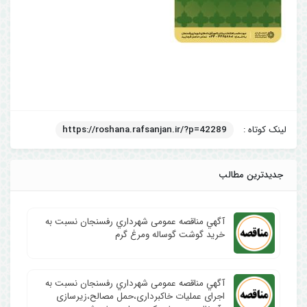
لینک کوتاه :
https://roshana.rafsanjan.ir/?p=42289
جدیدترین مطالب
آگهي مناقصه عمومی شهرداري رفسنجان نسبت به
خرید گوشت گوساله ومرغ گرم
آگهي مناقصه عمومی شهرداري رفسنجان نسبت به
اجرای عملیات خاکبرداری،حمل مصالح،زیرسازی