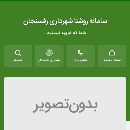
سامانه روشنا شهرداری رفسنجان
شما که غریبه نیستید…
صفحه نخست
تماس با ما
شهرداری رفسنجان
جستجو