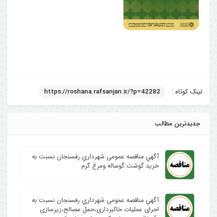
لینک کوتاه :
https://roshana.rafsanjan.ir/?p=42282
جدیدترین مطالب
آگهي مناقصه عمومی شهرداري رفسنجان نسبت به
خرید گوشت گوساله ومرغ گرم
آگهي مناقصه عمومی شهرداري رفسنجان نسبت به
اجرای عملیات خاکبرداری،حمل مصالح،زیرسازی