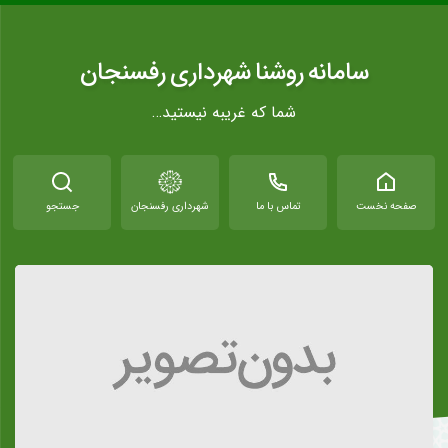
سامانه روشنا شهرداری رفسنجان
شما که غریبه نیستید…
صفحه نخست
تماس با ما
شهرداری رفسنجان
جستجو