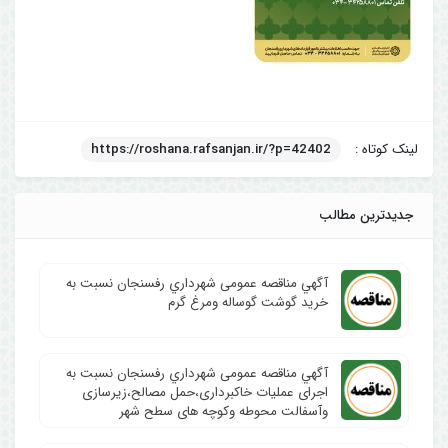
لینک کوتاه :
https://roshana.rafsanjan.ir/?p=42402
جدیدترین مطالب
آگهي مناقصه عمومی شهرداري رفسنجان نسبت به
خرید گوشت گوساله ومرغ گرم
آگهي مناقصه عمومی شهرداري رفسنجان نسبت به
اجرای عملیات خاکبرداری،حمل مصالح،زیرسازی
وآسفالت محوطه وکوچه های سطح شهر