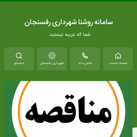
سامانه روشنا شهرداری رفسنجان
شما که غریبه نیستید…
صفحه نخست
تماس با ما
شهرداری رفسنجان
جستجو