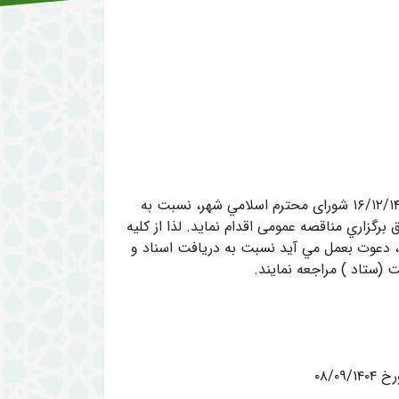
شهرداري رفسنجان در نظر دارد بر اساس بودجه مصوب شماره۱۶۶۰ مورخ ۱۶/۱۲/۱۴۰۳ شورای محترم اسلامي شهر، نسبت به
برگزاري مناقصه عمومی اقدام نمايد. لذا از کلیه
 دعوت بعمل مي آيد نسبت به دریافت اسناد و
 (ستاد ) مراجعه نمايند.
۰۸/۰