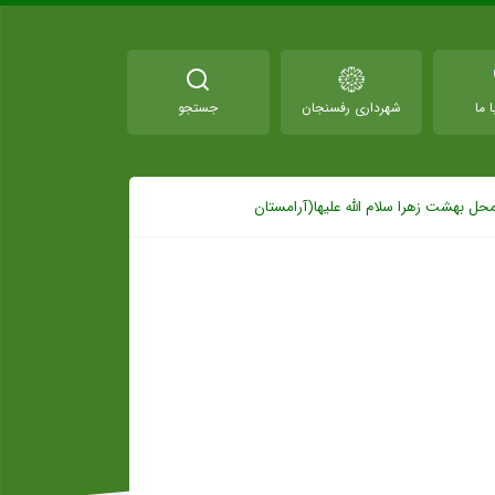
 ما
شهرداری رفسنجان
جستجو
ل بهشت زهرا سلام الله علیها(آرامستان