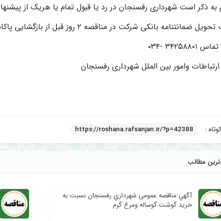
م به ذکر است شهرداری رفسنجان در رد یا قبول تمام یا هریک از پیشنه
ویل ضمانتنامه بانکی شرکت در مناقصه ۲ روز قبل از بازگشایی پاکات
 ۳۴۲۵۸۸۰۱ -۰۳۴
 ارتباطات وامور بین الملل شهرداری رفسنجان
وتاه :
https://roshana.rafsanjan.ir/?p=42388
ترین مطالب
آگهي مناقصه عمومی شهرداري رفسنجان نسبت به
خرید گوشت گوساله ومرغ گرم