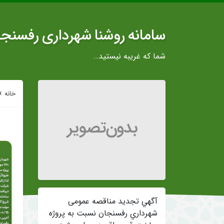
سامانه روشنا شهرداری رفسنج
شما که غریبه نیستید…
»
خانه
آگهي تجدید مناقصه عمومی
شهرداري رفسنجان نسبت به پروژه