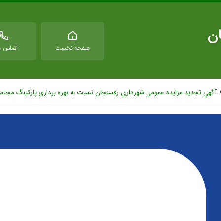
ان
صفحه نخست
تماس با
آگهي تجدید مزایده عمومی شهرداري رفسنجان نسبت به بهره برداری پارکینگ مجتم