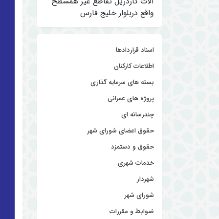
آلات گاردریل تقاطع غیر همسطح
واقع دربلوار خلیج فارس
اسناد قراردادها
اطلاعات کارکنان
بسته های سرمایه گذاری
پروژه های عمرانی
چندرسانه ای
حقوق اعضای شورای شهر
حقوق و دستمزد
خدمات شهری
شهردار
شورای شهر
ضوابط و مقررات