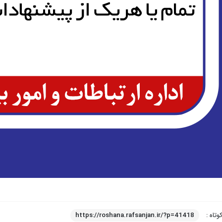
وتاه :
https://roshana.rafsanjan.ir/?p=41418