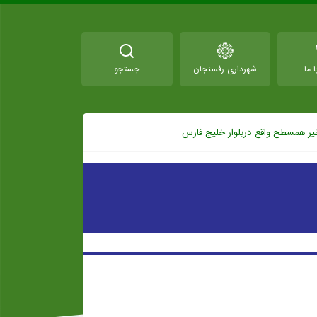
 ما
شهرداری رفسنجان
جستجو
یر همسطح واقع دربلوار خلیج فارس