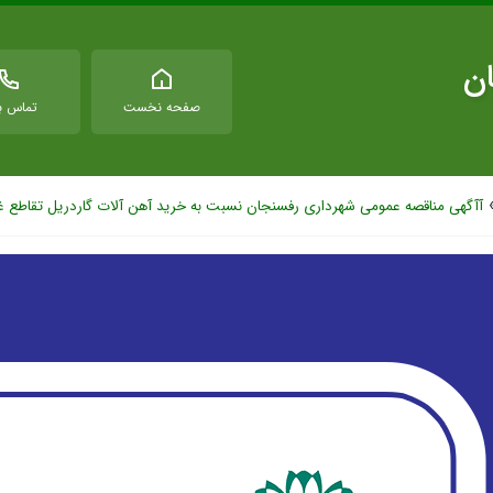
ان
صفحه نخست
تماس با
آآگهی مناقصه عمومی شهرداری رفسنجان نسبت به خرید آهن آلات گاردریل تقاطع غ